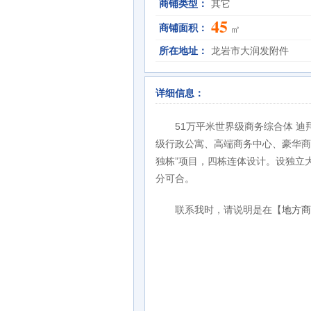
商铺类型：
其它
45
商铺面积：
㎡
所在地址：
龙岩市大润发附件
详细信息：
51万平米世界级商务综合体 
级行政公寓、高端商务中心、豪华商
独栋”项目，四栋连体设计。设独立
分可合。
联系我时，请说明是在【
地方商