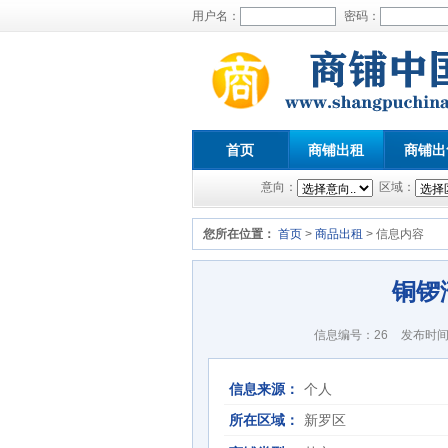
用户名：
密码：
首页
商铺出租
商铺出
意向：
区域：
您所在位置：
首页
>
商品出租
> 信息内容
铜锣
信息编号：26
发布时间：2
信息来源：
个人
所在区域：
新罗区