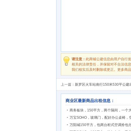
请注意：
此商铺公建信息由用户自行
相关的法律责任，并保留对不合法信
我们核实后及时删除或更正。更多商
上一篇：
新罗区火车站南行150米530平公建
商业区最新商品出租信息：
商务板块，150平方，两个隔间，一个
万宝SOHO，玻璃门，配好办公桌椅，
万阳城150平方，包两台柜式空调拎包